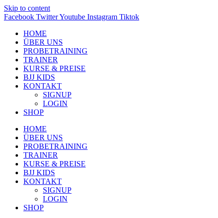
Skip to content
Facebook
Twitter
Youtube
Instagram
Tiktok
HOME
ÜBER UNS
PROBETRAINING
TRAINER
KURSE & PREISE
BJJ KIDS
KONTAKT
SIGNUP
LOGIN
SHOP
HOME
ÜBER UNS
PROBETRAINING
TRAINER
KURSE & PREISE
BJJ KIDS
KONTAKT
SIGNUP
LOGIN
SHOP